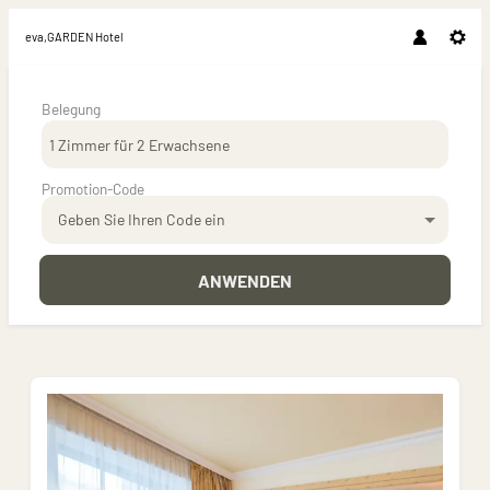
eva,GARDEN Hotel
Belegung
1 Zimmer
für
2 Erwachsene
Promotion-Code
Geben Sie Ihren Code ein
ANWENDEN
Unsere Angebote im Zimmer "Doppelz