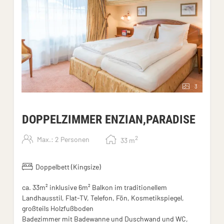
3
DOPPELZIMMER ENZIAN,PARADISE
2
Max.: 2 Personen
33
m
Doppelbett (Kingsize)
ca. 33m² inklusive 6m² Balkon im traditionellem
Landhausstil, Flat-TV, Telefon, Fön, Kosmetikspiegel,
großteils Holzfußboden
Badezimmer mit Badewanne und Duschwand und WC,